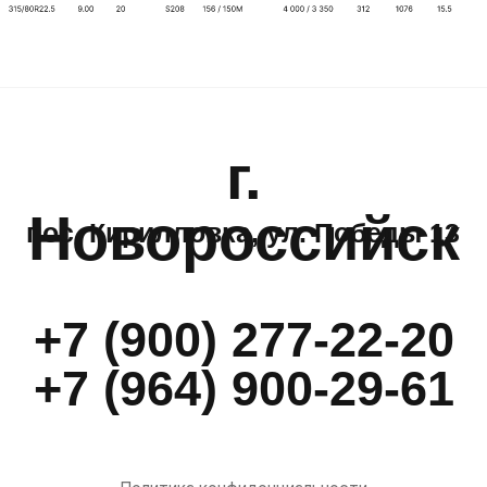
Политика конфиденциальности
© 2010-2024 ООО "Грандтрэк"
Создание сайта – NetLab