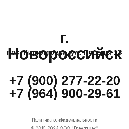
Политика конфиденциальности
© 2010-2024 ООО "Грандтрэк"
Создание сайта – NetLab